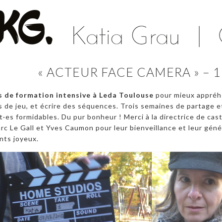
« ACTEUR FACE CAMERA » – 
s de formation intensive à Leda Toulouse
pour mieux appréh
s de jeu, et écrire des séquences. Trois semaines de partage 
·es formidables. Du pur bonheur ! Merci à la directrice de cast
rc Le Gall et Yves Caumon pour leur bienveillance et leur géné
nts joyeux.