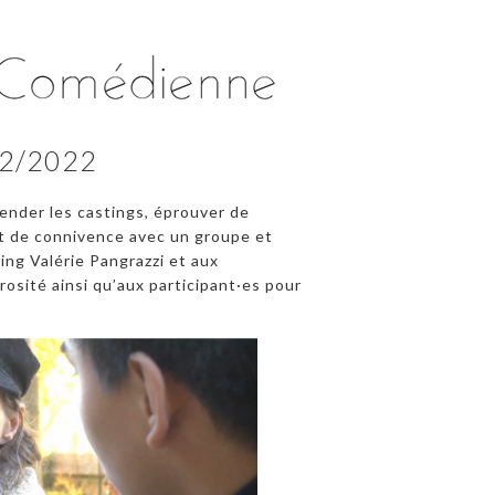
12/2022
ender les castings, éprouver de
et de connivence avec un groupe et
ing Valérie Pangrazzi et aux
rosité ainsi qu’aux participant·es pour