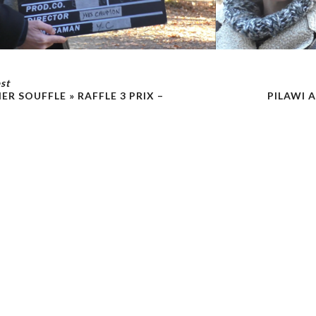
st
ER SOUFFLE » RAFFLE 3 PRIX –
PILAWI A