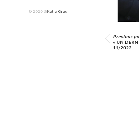
© 2020 @
Katia Grau
Previous po
« UN DERNI
11/2022